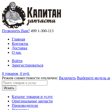
Позвонить Вам?
499 1-300-113
Главная
Контакты
Доставка
О нас
Войти
Зарегистироваться
0 товаров, 0 руб.
Режим совместимости отключен:
Включить
Выберите модель а
Искать
Каталог товаров и услуг
Оригинальные запчасти
Производители
Установка