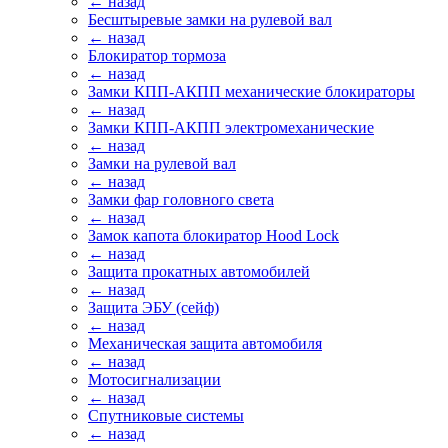
← назад
Бесштыревые замки на рулевой вал
← назад
Блокиратор тормоза
← назад
Замки КПП-АКПП механические блокираторы
← назад
Замки КПП-АКПП электромеханические
← назад
Замки на рулевой вал
← назад
Замки фар головного света
← назад
Замок капота блокиратор Hood Lock
← назад
Защита прокатных автомобилей
← назад
Защита ЭБУ (сейф)
← назад
Механическая защита автомобиля
← назад
Мотосигнализации
← назад
Спутниковые системы
← назад