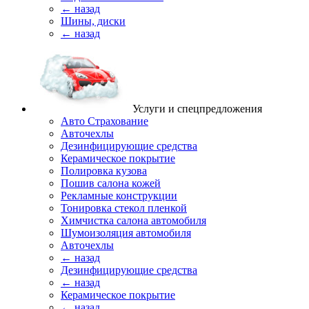
← назад
Шины, диски
← назад
Услуги и спецпредложения
Авто Страхование
Авточехлы
Дезинфицирующие средства
Керамическое покрытие
Полировка кузова
Пошив салона кожей
Рекламные конструкции
Тонировка стекол пленкой
Химчистка салона автомобиля
Шумоизоляция автомобиля
Авточехлы
← назад
Дезинфицирующие средства
← назад
Керамическое покрытие
← назад