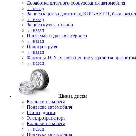
Доработка штатного оборудования автомобиля
← назад
Защита картера двигателя, КПП-АКПП, бака, разда
← назад
Защита кузова пикапа
← назад
Инструмент для автосервиса
← назад
Подогрев руля
← назад
Фаркопы ТСУ тягово сцепное устройство для авто
← назад
Шины, диски
Колпаки на колеса
Подвеска автомобиля
Шины, диски
Электротранспорт
Колпаки на колеса
← назад
Подвеска автомобиля