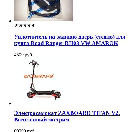
★
★
★
★
★
Уплотнитель на заднюю дверь (стекло) для
кунга Road Ranger RH03 VW AMAROK
4500 руб.
Электросамокат ZAXBOARD TITAN V2.
Всесезонный экстрим
89990 руб.