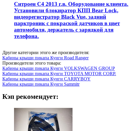
Ситроен С4 2013 г.в. Оборудование клиента.
Установили блокиратор КПП Bear Lock,
видеорегистратор Black Vue, задний
парктроник с покраской датчиков в цвет
автомобиля, держатель с зарядкой для
телефона.
Другие категории этого же производителя:
Кабины крыши пикапа Кунги Road Ranger
Производители этого товара:
Кабины крыши пикапа Кунги VOLKSWAGEN GROUP
Кабины крыши пикапа Кунги TOYOTA MOTOR CORP.
Кабины крыши пикапа Кунги CARRYBOY
Кабины крыши пикапа Кунги Sammitr
Кэп рекомендует: