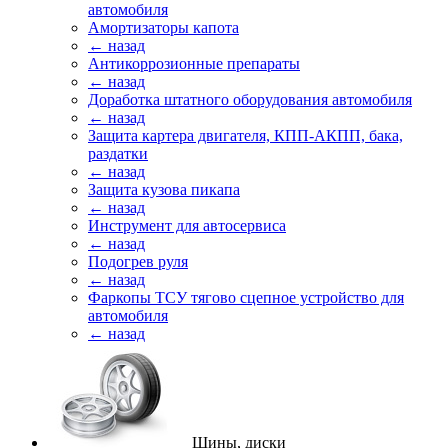
автомобиля
Амортизаторы капота
← назад
Антикоррозионные препараты
← назад
Доработка штатного оборудования автомобиля
← назад
Защита картера двигателя, КПП-АКПП, бака,
раздатки
← назад
Защита кузова пикапа
← назад
Инструмент для автосервиса
← назад
Подогрев руля
← назад
Фаркопы ТСУ тягово сцепное устройство для
автомобиля
← назад
Шины, диски