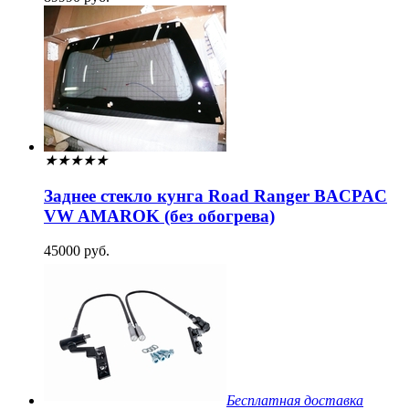
★
★
★
★
★
Заднее стекло кунга Road Ranger BACPAC
VW AMAROK (без обогрева)
45000 руб.
Бесплатная доставка