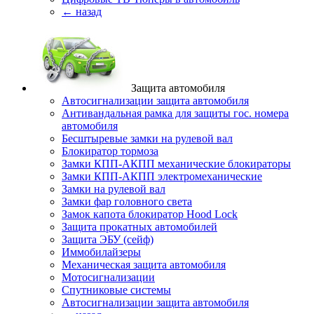
← назад
Защита автомобиля
Автосигнализации защита автомобиля
Антивандальная рамка для защиты гос. номера
автомобиля
Бесштыревые замки на рулевой вал
Блокиратор тормоза
Замки КПП-АКПП механические блокираторы
Замки КПП-АКПП электромеханические
Замки на рулевой вал
Замки фар головного света
Замок капота блокиратор Hood Lock
Защита прокатных автомобилей
Защита ЭБУ (сейф)
Иммобилайзеры
Механическая защита автомобиля
Мотосигнализации
Спутниковые системы
Автосигнализации защита автомобиля