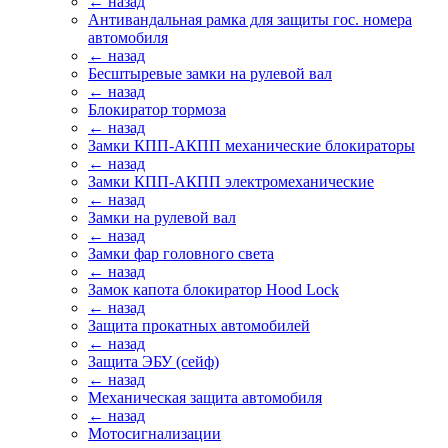
← назад
Антивандальная рамка для защиты гос. номера
автомобиля
← назад
Бесштыревые замки на рулевой вал
← назад
Блокиратор тормоза
← назад
Замки КПП-АКПП механические блокираторы
← назад
Замки КПП-АКПП электромеханические
← назад
Замки на рулевой вал
← назад
Замки фар головного света
← назад
Замок капота блокиратор Hood Lock
← назад
Защита прокатных автомобилей
← назад
Защита ЭБУ (сейф)
← назад
Механическая защита автомобиля
← назад
Мотосигнализации