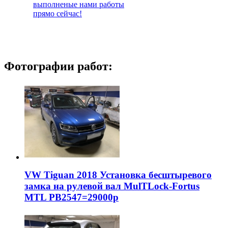
выполненые нами работы
прямо сейчас!
Фотографии работ:
VW Tiguan 2018 Установка бесштыревого
замка на рулевой вал MulTLock-Fortus
MTL РВ2547=29000р