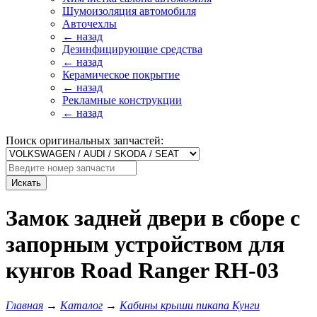
Шумоизоляция автомобиля
Авточехлы
← назад
Дезинфицирующие средства
← назад
Керамическое покрытие
← назад
Рекламные конструкции
← назад
Поиск оригинальных запчастей:
Искать
Замок задней двери в сборе с
запорным устройством для
кунгов Road Ranger RH-03
Главная
→
Каталог
→
Кабины крыши пикапа Кунги