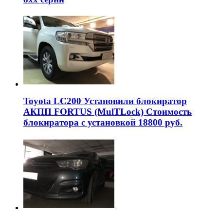
Toyota LC200 Установили блокиратор
АКПП FORTUS (MulTLock) Стоимость
блокиратора с установкой 18800 руб.