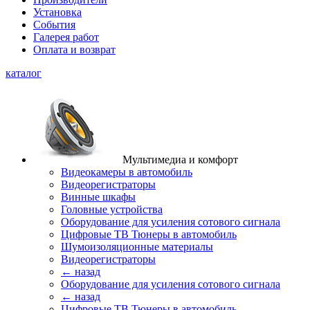
Установка
События
Галерея работ
Оплата и возврат
каталог
Мультимедиа и комфорт
Видеокамеры в автомобиль
Видеорегистраторы
Винные шкафы
Головные устройства
Оборудование для усиления сотового сигнала
Цифровые ТВ Тюнеры в автомобиль
Шумоизоляционные материалы
Видеорегистраторы
← назад
Оборудование для усиления сотового сигнала
← назад
Цифровые ТВ Тюнеры в автомобиль