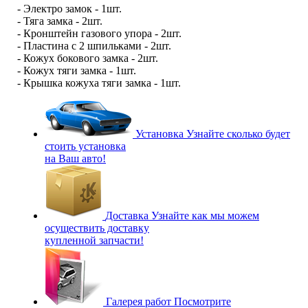
- Электро замок - 1шт.
- Тяга замка - 2шт.
- Кронштейн газового упора - 2шт.
- Пластина с 2 шпильками - 2шт.
- Кожух бокового замка - 2шт.
- Кожух тяги замка - 1шт.
- Крышка кожуха тяги замка - 1шт.
Установка
Узнайте сколько будет
стоить установка
на Ваш авто!
Доставка
Узнайте как мы можем
осуществить доставку
купленной запчасти!
Галерея работ
Посмотрите