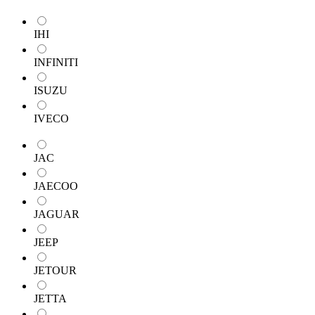
IHI
INFINITI
ISUZU
IVECO
JAC
JAECOO
JAGUAR
JEEP
JETOUR
JETTA