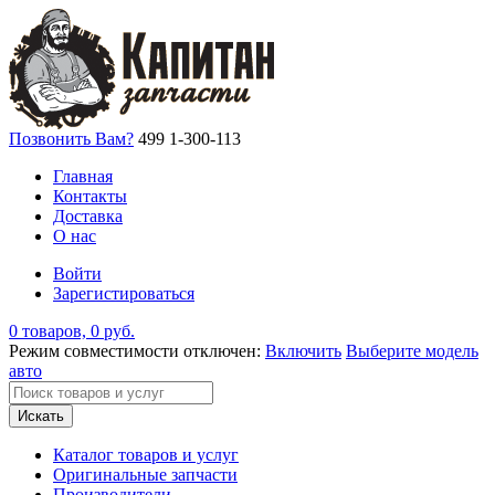
Позвонить Вам?
499 1-300-113
Главная
Контакты
Доставка
О нас
Войти
Зарегистироваться
0 товаров, 0 руб.
Режим совместимости отключен:
Включить
Выберите модель
авто
Искать
Каталог товаров и услуг
Оригинальные запчасти
Производители