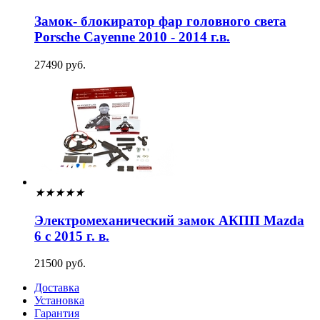
Замок- блокиратор фар головного света
Porsche Cayenne 2010 - 2014 г.в.
27490 руб.
★
★
★
★
★
Электромеханический замок АКПП Mazda
6 с 2015 г. в.
21500 руб.
Доставка
Установка
Гарантия