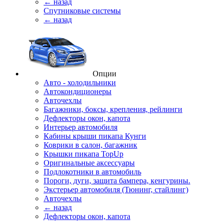
← назад
Спутниковые системы
← назад
Опции
Авто - холодильники
Автокондиционеры
Авточехлы
Багажники, боксы, крепления, рейлинги
Дефлекторы окон, капота
Интерьер автомобиля
Кабины крыши пикапа Кунги
Коврики в салон, багажник
Крышки пикапа TopUp
Оригинальные аксессуары
Подлокотники в автомобиль
Пороги, дуги, защита бампера, кенгурины.
Экстерьер автомобиля (Тюнинг, стайлинг)
Авточехлы
← назад
Дефлекторы окон, капота