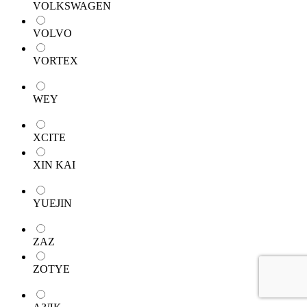
VOLKSWAGEN
VOLVO
VORTEX
WEY
XCITE
XIN KAI
YUEJIN
ZAZ
ZOTYE