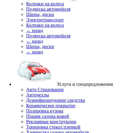
Колпаки на колеса
Подвеска автомобиля
Шины, диски
Электротранспорт
Колпаки на колеса
← назад
Подвеска автомобиля
← назад
Шины, диски
← назад
Услуги и спецпредложения
Авто Страхование
Авточехлы
Дезинфицирующие средства
Керамическое покрытие
Полировка кузова
Пошив салона кожей
Рекламные конструкции
Тонировка стекол пленкой
Химчистка салона автомобиля