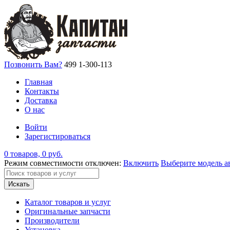
Позвонить Вам?
499 1-300-113
Главная
Контакты
Доставка
О нас
Войти
Зарегистироваться
0 товаров, 0 руб.
Режим совместимости отключен:
Включить
Выберите модель а
Искать
Каталог товаров и услуг
Оригинальные запчасти
Производители
Установка