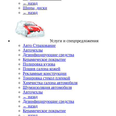
← назад
Шины, диски
← назад
Услуги и спецпредложения
Авто Страхование
Авточехлы
Дезинфицирующие средства
Керамическое покрытие
Полировка кузова
Пошив салона кожей
Рекламные конструкции
Тонировка стекол пленкой
Химчистка салона автомобиля
Шумоизоляция автомобиля
Авточехлы
← назад
Дезинфицирующие средства
← назад
Керамическое покрытие
← назад