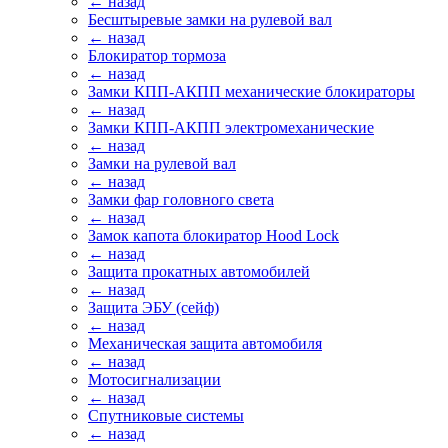
← назад
Бесштыревые замки на рулевой вал
← назад
Блокиратор тормоза
← назад
Замки КПП-АКПП механические блокираторы
← назад
Замки КПП-АКПП электромеханические
← назад
Замки на рулевой вал
← назад
Замки фар головного света
← назад
Замок капота блокиратор Hood Lock
← назад
Защита прокатных автомобилей
← назад
Защита ЭБУ (сейф)
← назад
Механическая защита автомобиля
← назад
Мотосигнализации
← назад
Спутниковые системы
← назад