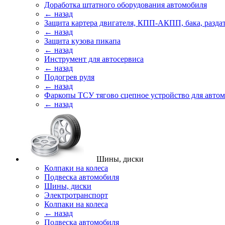
Доработка штатного оборудования автомобиля
← назад
Защита картера двигателя, КПП-АКПП, бака, разда
← назад
Защита кузова пикапа
← назад
Инструмент для автосервиса
← назад
Подогрев руля
← назад
Фаркопы ТСУ тягово сцепное устройство для авто
← назад
Шины, диски
Колпаки на колеса
Подвеска автомобиля
Шины, диски
Электротранспорт
Колпаки на колеса
← назад
Подвеска автомобиля